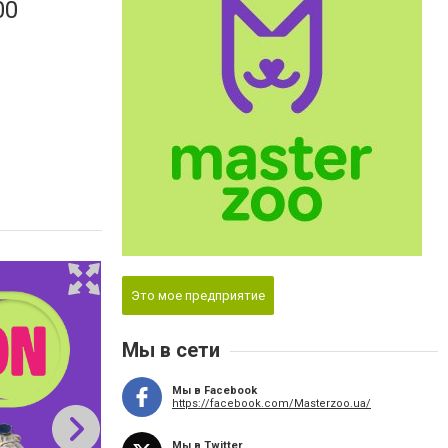
00
Это мое предприятие
Мы в сети
Мы в Facebook
https://facebook.com/Masterzoo.ua/
Мы в Twitter