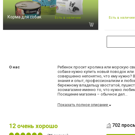
Корма для собак
Есть в наличии
Есть в наличии
О нас
Ребенок просит кролика или морскую св
собаке нужно купить новый поводок или 
совершенно непонятно, что ему нужно? 
знания и опыт, профессионализм и люб
бережному владельцу хвостатой, пушист
зоомагазине именно то, что нужно люби
Посещение магазина – обычное дел...
Показать полное описание
12
очень хорошо
702 просм