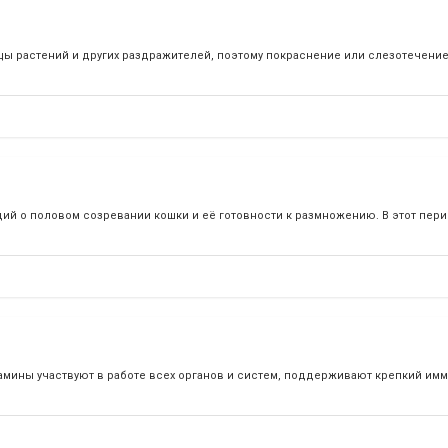
ы растений и других раздражителей, поэтому покраснение или слезотечение
й о половом созревании кошки и её готовности к размножению. В этот пери
амины участвуют в работе всех органов и систем, поддерживают крепкий имм