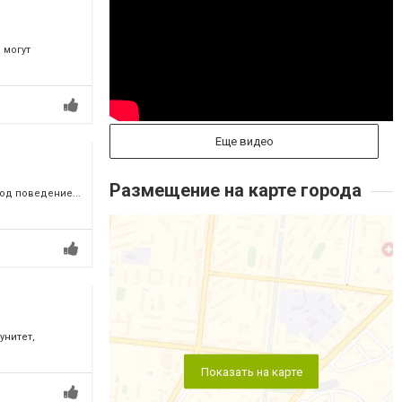
 могут
Еще видео
Размещение на карте города
од поведение...
унитет,
Показать на карте