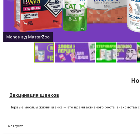
Monge від MasterZoo
Но
Вакцинация щенков
Первые месяцы жизни щенка — это время активного роста, знакомства 
4 августа