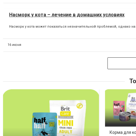
Насморк у кота – лечение в домашних условиях
Насморк у кота может показаться незначительной проблемой, однако на 
16 июня
То
Корма для ко