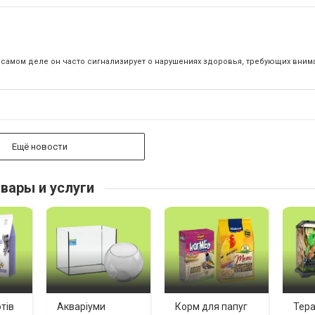
самом деле он часто сигнализирует о нарушениях здоровья, требующих вниман
Ещё новости
вары и услуги
тів
Акваріуми
Корм для папуг
Тера