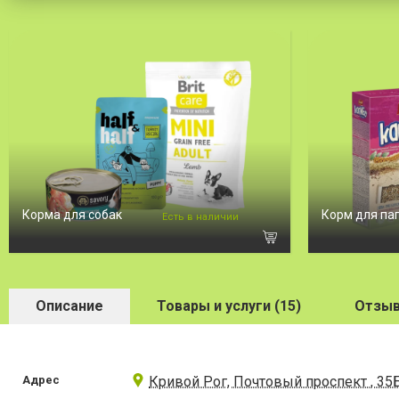
Корма для собак
Корм для па
Есть в наличии
Описание
Товары и услуги (15)
Отзыв
Адрес
Кривой Рог, Почтовый проспект , 35Б