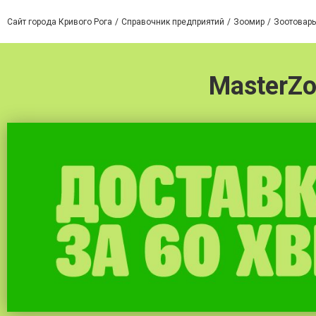
Сайт города Кривого Рога
Справочник предприятий
Зоомир
Зоотовары
MasterZ