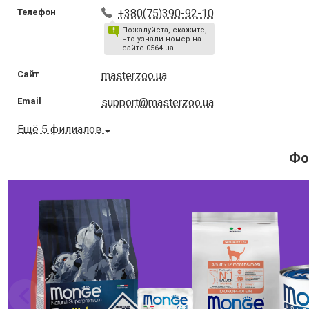
Телефон
+380(75)390-92-10
Пожалуйста, скажите,
что узнали номер на
сайте 0564.ua
Сайт
masterzoo.ua
Email
support@masterzoo.ua
Ещё 5 филиалов
Фо