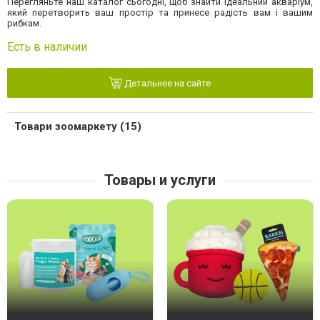
Перегляньте наш каталог сьогодні, щоб знайти ідеальний акваріум,
який перетворить ваш простір та принесе радість вам і вашим
рибкам.
Есть в наличии
Детальнее на сайте
Товари зоомаркету (15)
Товары и услуги