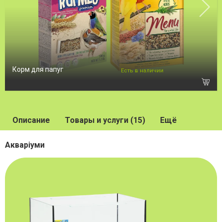
Корм для папуг
Есть в наличии
Описание
Товары и услуги (15)
Ещё
Акваріуми